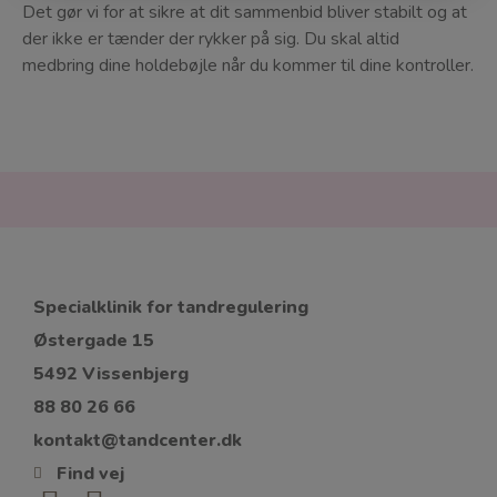
Det gør vi for at sikre at dit sammenbid bliver stabilt og at
der ikke er tænder der rykker på sig. Du skal altid
medbring dine holdebøjle når du kommer til dine kontroller.
Specialklinik for tandregulering
Østergade 15
5492 Vissenbjerg
88 80 26 66
kontakt@tandcenter.dk
Find vej