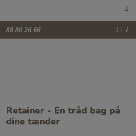
88 80 26 66
i
Retainer - En tråd bag på
dine tænder